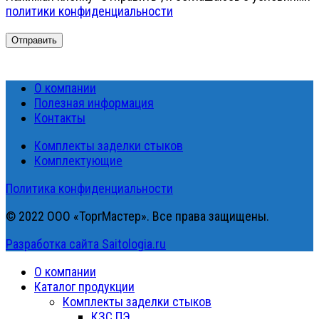
политики конфиденциальности
О компании
Полезная информация
Контакты
Комплекты заделки стыков
Комплектующие
Политика конфиденциальности
© 2022 ООО «ТоргМастер». Все права защищены.
Разработка сайта Saitologia.ru
О компании
Каталог продукции
Комплекты заделки стыков
КЗС ПЭ